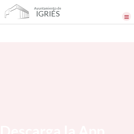
Ayuntamiento de
IGRIÉS
Descarga la App