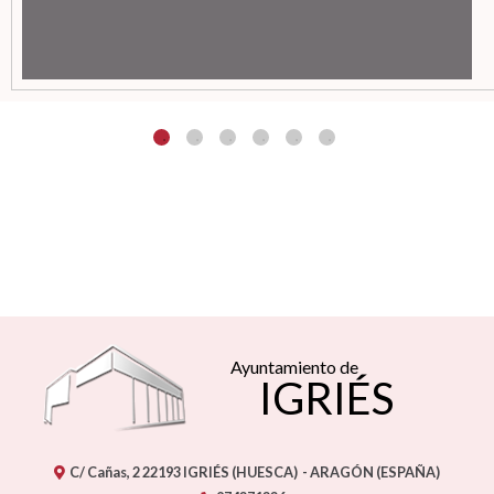
Ayuntamiento de
IGRIÉS
C/ Cañas, 2
22193
IGRIÉS (HUESCA)
- ARAGÓN
(ESPAÑA)