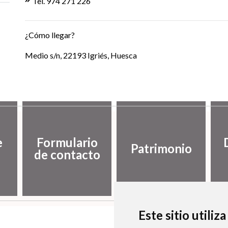
Tel. 974 271 226
¿Cómo llegar?
Medio s/n, 22193 Igriés, Huesca
e
Formulario
Patrimonio
de contacto
Este sitio utiliz