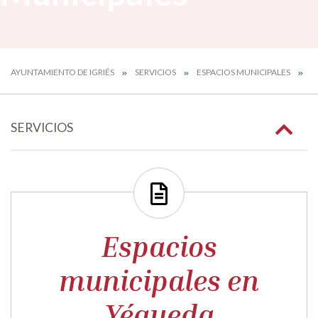
AYUNTAMIENTO DE IGRIÉS
SERVICIOS
ESPACIOS MUNICIPALES
P
SERVICIOS
Espacios
municipales en
Yéqueda