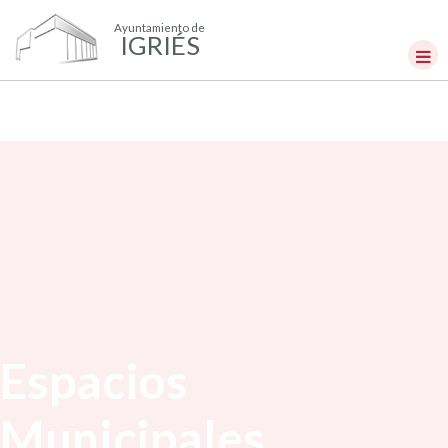
Ayuntamiento de
IGRIÉS
Espacios
Municipales