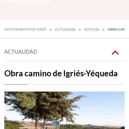
AYUNTAMIENTO DE IGRIÉS
ACTUALIDAD
NOTICIAS
OBRA CAMIN
ACTUALIDAD
Obra camino de Igriés-Yéqueda