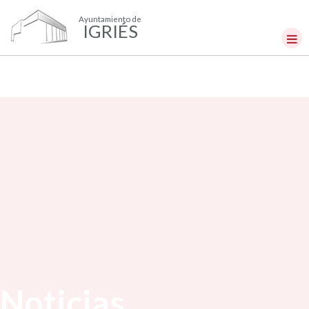
Ayuntamiento de
IGRIÉS
Noticias