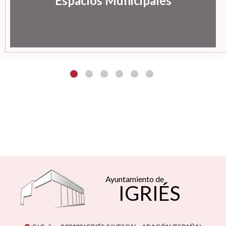
Espacios Municipales
Ayuntamiento de
IGRIÉS