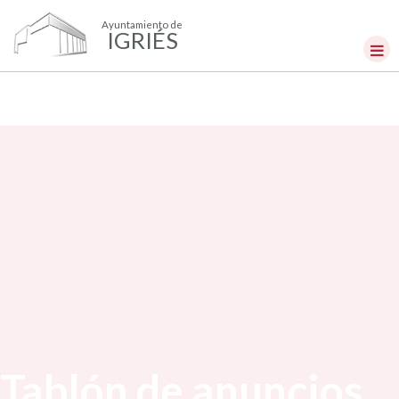
Ayuntamiento de
IGRIÉS
Tablón de anuncios