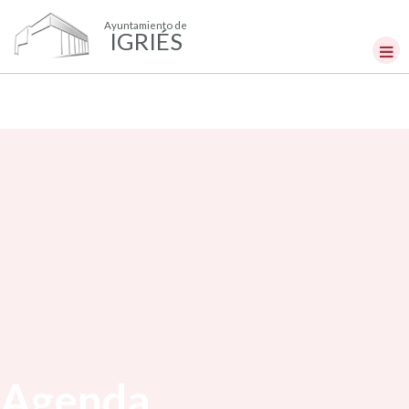
Ayuntamiento de
IGRIÉS
Agenda