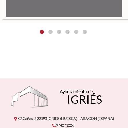
Ayuntamiento de
IGRIÉS
C/ Cañas, 2
22193
IGRIÉS (HUESCA)
- ARAGÓN
(ESPAÑA)
974271226