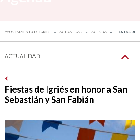
AYUNTAMIENTO DE IGRIÉS
ACTUALIDAD
AGENDA
FIESTAS DE I
ACTUALIDAD
Fiestas de Igriés en honor a San
Sebastián y San Fabián