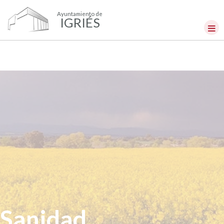
Ayuntamiento de
IGRIÉS
Sanidad